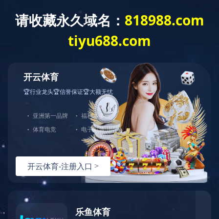
乐鱼官方站页面登录入口
>
>
乐鱼官方站页面登录入口
经典案例
上海电力电网调度中心
上海电力电网调度中心
文章来源：admin
发布时间：2015-07-17 13:12:50
浏览：
0
次
上海电网调度中心承担上海地区电网调度任务，采用